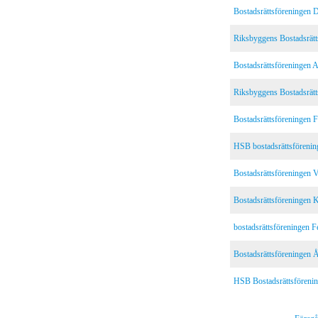
Bostadsrättsföreningen 
Riksbyggens Bostadsrätt
Bostadsrättsföreningen 
Riksbyggens Bostadsrät
Bostadsrättsföreningen 
HSB bostadsrättsförenin
Bostadsrättsföreningen 
Bostadsrättsföreningen 
bostadsrättsföreningen F
Bostadsrättsföreningen 
HSB Bostadsrättsförenin