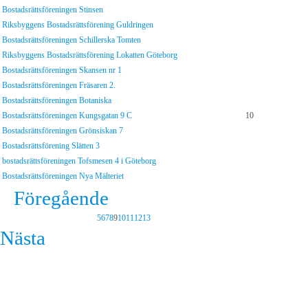
Bostadsrättsföreningen Stinsen
Riksbyggens Bostadsrättsförening Guldringen
Bostadsrättsföreningen Schillerska Tomten
Riksbyggens Bostadsrättsförening Lokatten Göteborg
Bostadsrättsföreningen Skansen nr 1
Bostadsrättsföreningen Fräsaren 2.
Bostadsrättsföreningen Botaniska
Bostadsrättsföreningen Kungsgatan 9 C
10
Bostadsrättsföreningen Grönsiskan 7
Bostadsrättsförening Slätten 3
bostadsrättsföreningen Tofsmesen 4 i Göteborg
Bostadsrättsföreningen Nya Mälteriet
Föregående
5
6
7
8
9
10
11
12
13
Nästa