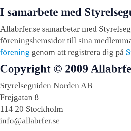
I samarbete med Styrelseg
Allabrfer.se samarbetar med Styrelseg
föreningshemsidor till sina medlemmar.
förening
genom att registrera dig på
S
Copyright © 2009 Allabrfe
Styrelseguiden Norden AB
Frejgatan 8
114 20 Stockholm
info@allabrfer.se