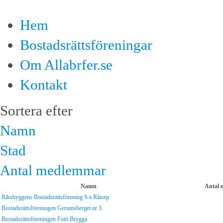
Hem
Bostadsrättsföreningar
Om Allabrfer.se
Kontakt
Sortera efter
Namn
Stad
Antal medlemmar
Namn
Antal 
Riksbyggens Bostadsrättsförening S:a Råtorp
Bostadsrättsföreningen Gerumsberget nr 3
Bostadsrättsföreningen Fotö Brygga