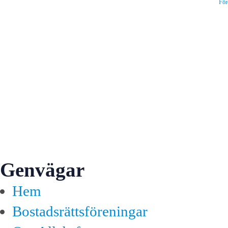
För
Genvägar
Hem
Bostadsrättsföreningar