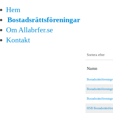
Hem
Bostadsrättsföreningar
Om Allabrfer.se
Kontakt
Sortera efter
Namn
Bostadsrättsföreninge
Bostadsrättsförenin
Bostadsrättsförening
HSB Bostadsrättsför