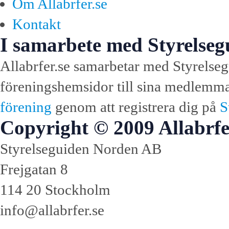
Om Allabrfer.se
Kontakt
I samarbete med Styrelseg
Allabrfer.se samarbetar med Styrelseg
föreningshemsidor till sina medlemmar.
förening
genom att registrera dig på
S
Copyright © 2009 Allabrfe
Styrelseguiden Norden AB
Frejgatan 8
114 20 Stockholm
info@allabrfer.se