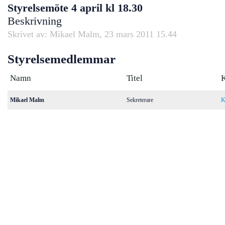
Styrelsemöte 4 april kl 18.30
Beskrivning
Skrivet av: Mikael Malm, 23 mars 2011 15.44
Styrelsemedlemmar
Namn
Titel
Mikael Malm
Sekreterare
K