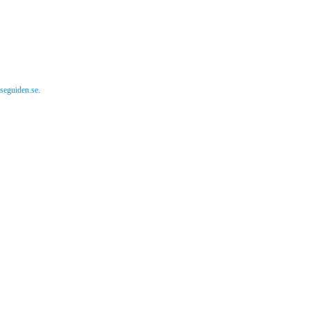
lseguiden.se
.