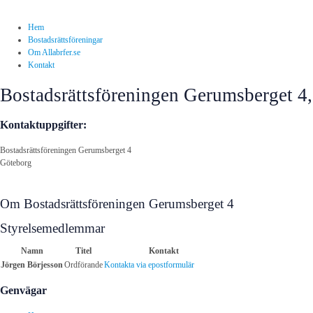
Hem
Bostadsrättsföreningar
Om Allabrfer.se
Kontakt
Bostadsrättsföreningen Gerumsberget 4
Kontaktuppgifter:
Bostadsrättsföreningen Gerumsberget 4
Göteborg
Om Bostadsrättsföreningen Gerumsberget 4
Styrelsemedlemmar
Namn
Titel
Kontakt
Jörgen Börjesson
Ordförande
Kontakta via epostformulär
Genvägar