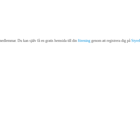
medlemmar. Du kan själv få en gratis hemsida till din
förening
genom att registrera dig på
Styre