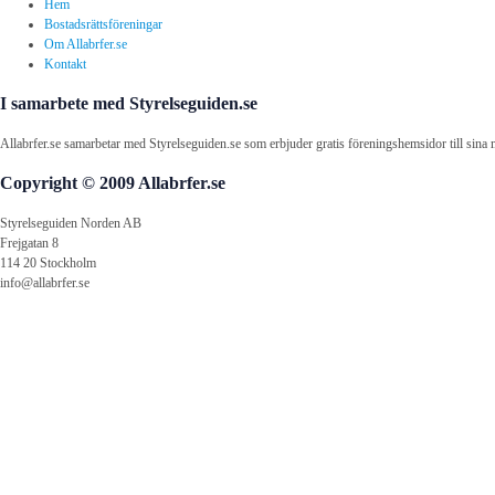
Hem
Bostadsrättsföreningar
Om Allabrfer.se
Kontakt
I samarbete med Styrelseguiden.se
Allabrfer.se samarbetar med Styrelseguiden.se som erbjuder gratis föreningshemsidor till sina 
Copyright © 2009 Allabrfer.se
Styrelseguiden Norden AB
Frejgatan 8
114 20 Stockholm
info@allabrfer.se