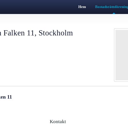
Hem
Bostadsrättsförenin
n Falken 11, Stockholm
ken 11
Kontakt