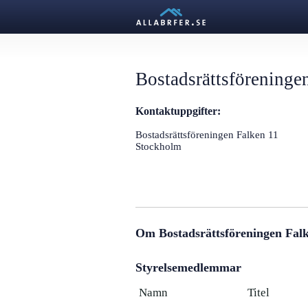
Bostadsrättsföreninge
Kontaktuppgifter:
Bostadsrättsföreningen Falken 11
Stockholm
Om Bostadsrättsföreningen Fal
Styrelsemedlemmar
Namn
Titel