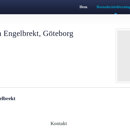
Hem
Bostadsrättsförenin
n Engelbrekt, Göteborg
elbrekt
Kontakt