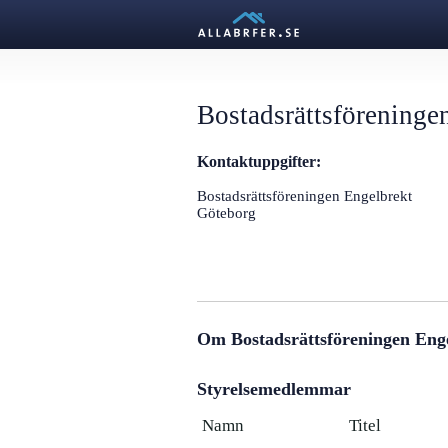
Bostadsrättsföreninge
Kontaktuppgifter:
Bostadsrättsföreningen Engelbrekt
Göteborg
Om Bostadsrättsföreningen Eng
Styrelsemedlemmar
Namn
Titel