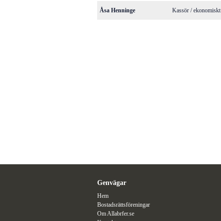
Åsa Henninge
Kassör / ekonomiskt
Genvägar
Hem
Bostadsrättsföreningar
Om Allabrfer.se