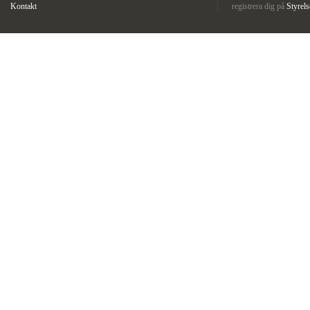
Kontakt
registrera dig på
Styrel