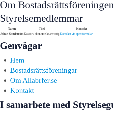
Om Bostadsrättsföreninge
Styrelsemedlemmar
Namn
Titel
Kontakt
Johan Sandström
Kassör / ekonomiskt ansvarig
Kontakta via epostformulär
Genvägar
Hem
Bostadsrättsföreningar
Om Allabrfer.se
Kontakt
I samarbete med Styrelseg