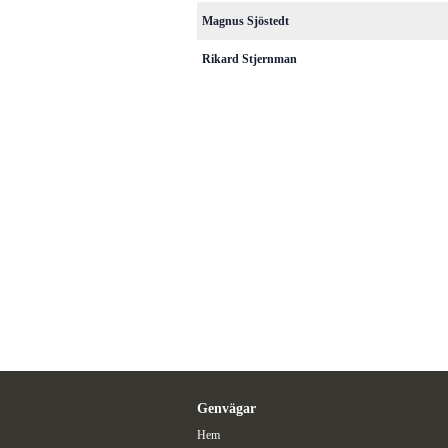
Magnus Sjöstedt
Rikard Stjernman
Genvägar
Hem