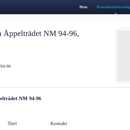
Hem
Bostadsrättsförenin
n Äppelträdet NM 94-96,
 94-96
elträdet NM 94-96
Titel
Kontakt