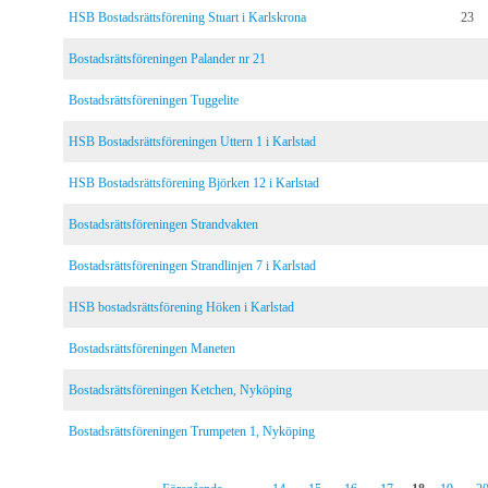
HSB Bostadsrättsförening Stuart i Karlskrona
23
Bostadsrättsföreningen Palander nr 21
Bostadsrättsföreningen Tuggelite
HSB Bostadsrättsföreningen Uttern 1 i Karlstad
HSB Bostadsrättsförening Björken 12 i Karlstad
Bostadsrättsföreningen Strandvakten
Bostadsrättsföreningen Strandlinjen 7 i Karlstad
HSB bostadsrättsförening Höken i Karlstad
Bostadsrättsföreningen Maneten
Bostadsrättsföreningen Ketchen, Nyköping
Bostadsrättsföreningen Trumpeten 1, Nyköping