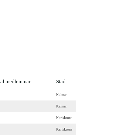
tal medlemmar
Stad
Kalmar
Kalmar
Karlskrona
Karlskrona