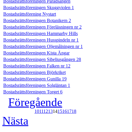
Bostadsrättsföreningen Paradsängen
Bostadsrättsföreningen Skuggviolen 1
Bostadsrättsförening Nystart
Bostadsrättsföreningen Botanikern 2
Bostadsrättsföreningen Föreläsningen nr 2
Bostadsrättsföreningen Hammarby Hills
Bostadsrättsföreningen Husspindeln nr 1
Bostadsrättsföreningen Oljemålningen nr 1
Bostadsrättsföreningen Kista Ängar
Bostadsrättsföreningen Sibeliusgången 28
Bostadsrättsföreningen Falken nr 12
Bostadsrättsföreningen Björkriket
Bostadsrättsföreningen Gunilla 19
Bostadsrättsföreningen Solgläntan 1
Bostadsrättsföreningen Torget 6
Föregående
10
11
12
13
14
15
16
17
18
Nästa